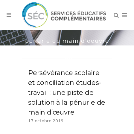
pénurie de main d’oeuvre
Tag
Persévérance scolaire
et conciliation études-
travail : une piste de
solution à la pénurie de
main d’œuvre
17 octobre 2019