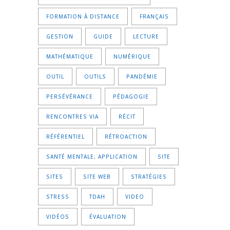
FORMATION À DISTANCE
FRANÇAIS
GESTION
GUIDE
LECTURE
MATHÉMATIQUE
NUMÉRIQUE
OUTIL
OUTILS
PANDÉMIE
PERSÉVÉRANCE
PÉDAGOGIE
RENCONTRES VIA
RÉCIT
RÉFÉRENTIEL
RÉTROACTION
SANTÉ MENTALE; APPLICATION
SITE
SITES
SITE WEB
STRATÉGIES
STRESS
TDAH
VIDEO
VIDÉOS
ÉVALUATION