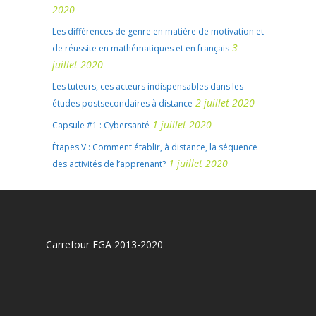
2020
Les différences de genre en matière de motivation et
3
de réussite en mathématiques et en français
juillet 2020
Les tuteurs, ces acteurs indispensables dans les
2 juillet 2020
études postsecondaires à distance
1 juillet 2020
Capsule #1 : Cybersanté
Étapes V : Comment établir, à distance, la séquence
1 juillet 2020
des activités de l’apprenant?
Carrefour FGA 2013-2020