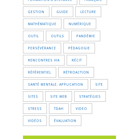
GESTION
GUIDE
LECTURE
MATHÉMATIQUE
NUMÉRIQUE
OUTIL
OUTILS
PANDÉMIE
PERSÉVÉRANCE
PÉDAGOGIE
RENCONTRES VIA
RÉCIT
RÉFÉRENTIEL
RÉTROACTION
SANTÉ MENTALE; APPLICATION
SITE
SITES
SITE WEB
STRATÉGIES
STRESS
TDAH
VIDEO
VIDÉOS
ÉVALUATION