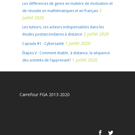
Les différences de genre en matière de motivation et
3
de réussite en mathématiques et en français
juillet 2020
Les tuteurs, ces acteurs indispensables dans les
2 juillet 2020
études postsecondaires à distance
1 juillet 2020
Capsule #1 : Cybersanté
Étapes V : Comment établir, à distance, la séquence
1 juillet 2020
des activités de l’apprenant?
Carrefour FGA 2013-2020