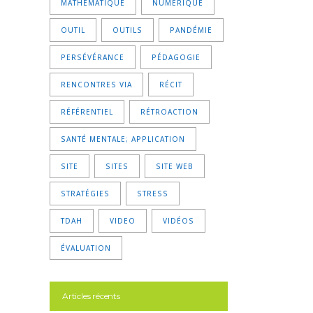
MATHÉMATIQUE
NUMÉRIQUE
OUTIL
OUTILS
PANDÉMIE
PERSÉVÉRANCE
PÉDAGOGIE
RENCONTRES VIA
RÉCIT
RÉFÉRENTIEL
RÉTROACTION
SANTÉ MENTALE; APPLICATION
SITE
SITES
SITE WEB
STRATÉGIES
STRESS
TDAH
VIDEO
VIDÉOS
ÉVALUATION
Articles récents