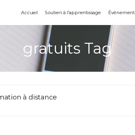
Accueil
Soutien à l’apprentissage
Événement
gratuits Tag
rmation à distance