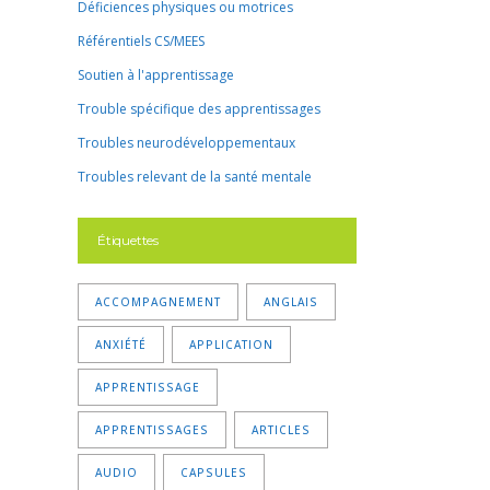
Déficiences physiques ou motrices
Référentiels CS/MEES
Soutien à l'apprentissage
Trouble spécifique des apprentissages
Troubles neurodéveloppementaux
Troubles relevant de la santé mentale
Étiquettes
ACCOMPAGNEMENT
ANGLAIS
ANXIÉTÉ
APPLICATION
APPRENTISSAGE
APPRENTISSAGES
ARTICLES
AUDIO
CAPSULES