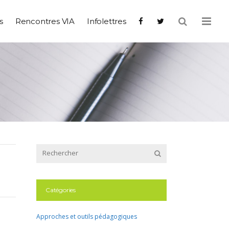
s
Rencontres VIA
Infolettres
Catégories
Approches et outils pédagogiques