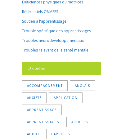
Déficiences physiques ou motrices
Référentiels CS/MEES
Soutien à l'apprentissage
Trouble spécifique des apprentissages
Troubles neurodéveloppementaux
Troubles relevant de la santé mentale
Étiquettes
ACCOMPAGNEMENT
ANGLAIS
ANXIÉTÉ
APPLICATION
APPRENTISSAGE
APPRENTISSAGES
ARTICLES
AUDIO
CAPSULES