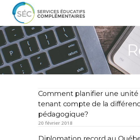
R
Comment planifier une unité
tenant compte de la différenc
pédagogique?
20 février 2018
Diplomation record au Québ