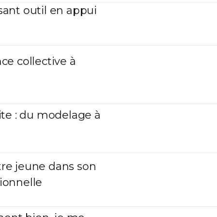
ssant outil en appui
nce collective à
te : du modelage à
re jeune dans son
sionnelle