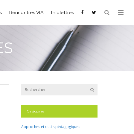
s
Rencontres VIA
Infolettres
ES
Catégories
Approches et outils pédagogiques