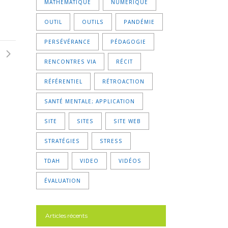
MATHÉMATIQUE
NUMÉRIQUE
OUTIL
OUTILS
PANDÉMIE
PERSÉVÉRANCE
PÉDAGOGIE
RENCONTRES VIA
RÉCIT
RÉFÉRENTIEL
RÉTROACTION
SANTÉ MENTALE; APPLICATION
SITE
SITES
SITE WEB
STRATÉGIES
STRESS
TDAH
VIDEO
VIDÉOS
ÉVALUATION
Articles récents