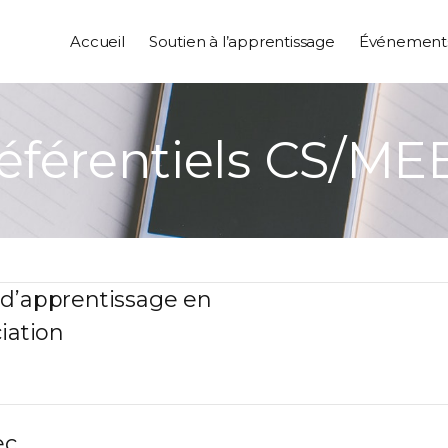
Accueil
Soutien à l’apprentissage
Événement
éférentiels CS/ME
 d’apprentissage en
iation
ec