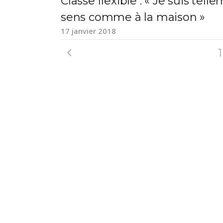
Classe flexible : « Je suis tel
sens comme à la maison »
17 janvier 2018
1