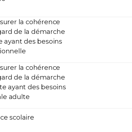
urer la cohérence
egard de la démarche
 ayant des besoins
sionnelle
urer la cohérence
egard de la démarche
e ayant des besoins
le adulte
ce scolaire