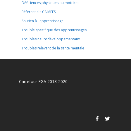
Déficiences physiques ou motrices
Référentiels CS/MEES
Soutien à l'apprentissage
Trouble spécifique des apprentissages
Troubles neurodéveloppementaux
Troubles relevant de la santé mentale
Carrefour FGA 2013-2020