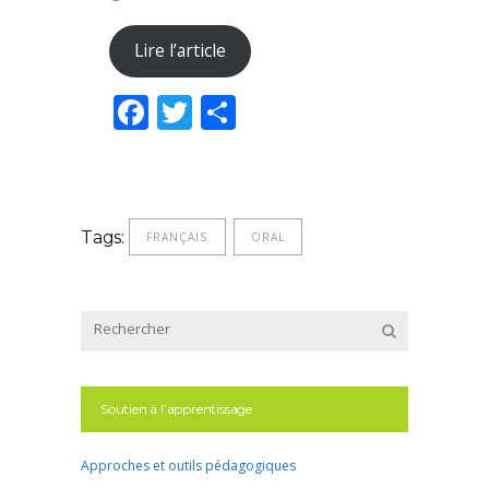
Lire l’article
Facebook
Twitter
Partager
Tags:
FRANÇAIS
ORAL
Soutien à l’apprentissage
Approches et outils pédagogiques