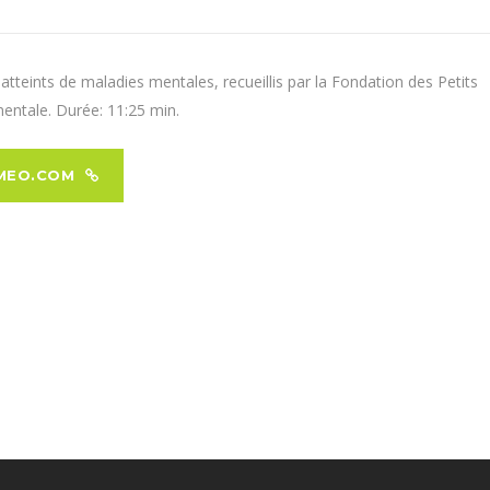
tteints de maladies mentales, recueillis par la Fondation des Petits
mentale. Durée: 11:25 min.
VIMEO.COM