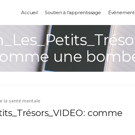
Accueil
Soutien à l’apprentissage
Événement
_Les_Petits_Trés
comme une bombe
e la santé mentale
tits_Trésors_VIDEO: comme