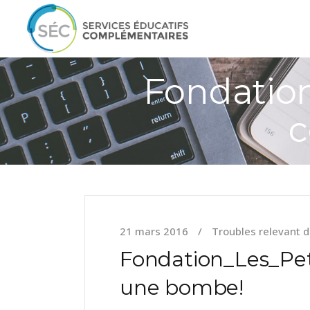
Fondation
21 mars 2016
Troubles relevant d
Fondation_Les_Pe
une bombe!