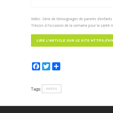
Vidéo- Série de témoignages de parents d’enfants a
Trésors à l’occasion de la semaine pour la santé 
LIRE L'ARTICLE SUR LE SITE HTTPS://
Facebook
Twitter
Partager
Tags:
VIDÉOS